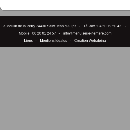
Le Moulin de la Perry 74430 Saint Jean d'Aulps - Tél./fax : 04 50 79 50 43 -
Mobile : 06 20 01 24 57 -
info@menuiserie-nerriere.com
Liens
-
Mentions légales
-
Création Webalpina