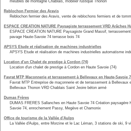
meubles de montagne Chablais, mobilier rustique Thonon
Reblochon Fermier des Aravis
Reblochon fermier des Aravis, vente de reblochons fermiers et de tomm
ESPACE CREATION NATURE Paysagiste terrassement VRD Arâches Hau
ESPACE CREATION NATURE Paysagiste Grand Massif, terrassement et 
pavage Haute-Savoie 74 terrasse bois 74
APSYS Etude et réalisation de machines industrielles
APSYS Etude et réalisation de machines industrielles automatisme indus
Location d'un Chalet de prestige à Cordon (74)
Location d'un chalet de prestige à Cordon en Haute Savoie (74)
Favrat MTP Maçonnerie et terrassement à Bellevaux en Haute-Savoie
Favrat MTP Entreprise de maçonnerie et de terrassement à Bellevau
Bellevaux Thonon VRD Chablais Saint Jeoire béton armé
Dumas Frères
DUMAS FRERES Sallanches en Haute Savoie 74 Création paysagére Haut
Savoie 74, enrochement Passy, Megève et Chamonix
Office de tourisme de la Vallée d'Aulps
La Vallée d'Aulps, entre Morzine et le Lac Léman, 3 stations de ski, 9 v