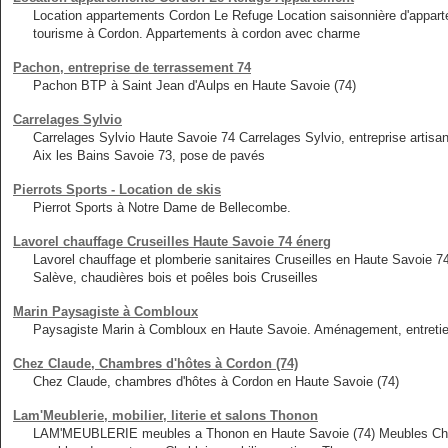
Location appartements Cordon Le Refuge Location saisonnière d'appa
tourisme à Cordon. Appartements à cordon avec charme
Pachon, entreprise de terrassement 74
Pachon BTP à Saint Jean d'Aulps en Haute Savoie (74)
Carrelages Sylvio
Carrelages Sylvio Haute Savoie 74 Carrelages Sylvio, entreprise artis
Aix les Bains Savoie 73, pose de pavés
Pierrots Sports - Location de skis
Pierrot Sports à Notre Dame de Bellecombe.
Lavorel chauffage Cruseilles Haute Savoie 74 énerg
Lavorel chauffage et plomberie sanitaires Cruseilles en Haute Savoie 7
Salève, chaudières bois et poêles bois Cruseilles
Marin Paysagiste à Combloux
Paysagiste Marin à Combloux en Haute Savoie. Aménagement, entretien,
Chez Claude, Chambres d'hôtes à Cordon (74)
Chez Claude, chambres d'hôtes à Cordon en Haute Savoie (74)
Lam'Meublerie, mobilier, literie et salons Thonon
LAM'MEUBLERIE meubles a Thonon en Haute Savoie (74) Meubles Chablai