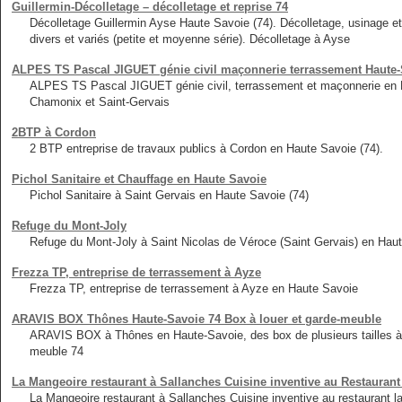
Guillermin-Décolletage – décolletage et reprise 74
Décolletage Guillermin Ayse Haute Savoie (74). Décolletage, usinage e
divers et variés (petite et moyenne série). Décolletage à Ayse
ALPES TS Pascal JIGUET génie civil maçonnerie terrassement Haute-
ALPES TS Pascal JIGUET génie civil, terrassement et maçonnerie en 
Chamonix et Saint-Gervais
2BTP à Cordon
2 BTP entreprise de travaux publics à Cordon en Haute Savoie (74).
Pichol Sanitaire et Chauffage en Haute Savoie
Pichol Sanitaire à Saint Gervais en Haute Savoie (74)
Refuge du Mont-Joly
Refuge du Mont-Joly à Saint Nicolas de Véroce (Saint Gervais) en Haut
Frezza TP, entreprise de terrassement à Ayze
Frezza TP, entreprise de terrassement à Ayze en Haute Savoie
ARAVIS BOX Thônes Haute-Savoie 74 Box à louer et garde-meuble
ARAVIS BOX à Thônes en Haute-Savoie, des box de plusieurs tailles à 
meuble 74
La Mangeoire restaurant à Sallanches Cuisine inventive au Restaurant
La Mangeoire restaurant à Sallanches Cuisine inventive au restaurant l