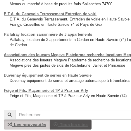
Menus du marché à base de produits frais Sallanches 74700
E.T.A. du Genevois Terrassement Entretien de voiri
E.T.A. du Genevois Terrassement, Entretien de voirie en Haute Savoie
Frangy, Cruseilles en Haute Savoie 74 et Pays de Gex
Pallafray location saisonnière de 3 appartements
Pallafray, location de 3 appartements a Cordon en Haute Savoie (74) L
de Cordon
Associations des loueurs Megeve Plateforme recherche locations Meg
Associations des loueurs Megeve Plateforme de recherche de locations
Megeve pres des pistes de skis de Rochebrune, Jaillet et Princesse
Duvernay équipement de serres en Haute Savoie
Duvernay équipement de serres et arrosage automatique à Etrembières
Feige et Fils, Maçonnerie et TP à Praz-sur-Arly
Feige et Fils, Maçonnerie et TP à Praz-sur-Arly en Haute Savoie (74)
Les nouveautés
Tous les sites