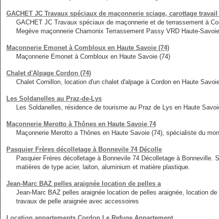
GACHET JC Travaux spéciaux de maçonnerie sciage, carottage travail
GACHET JC Travaux spéciaux de maçonnerie et de terrassement à Com
Megève maçonnerie Chamonix Terrassement Passy VRD Haute-Savoie
Maçonnerie Emonet à Combloux en Haute Savoie (74)
Maçonnerie Emonet à Combloux en Haute Savoie (74)
Chalet d'Alpage Cordon (74)
Chalet Cornillon, location d'un chalet d'alpage à Cordon en Haute Savoie
Les Soldanelles au Praz-de-Lys
Les Soldanelles, résidence de tourisme au Praz de Lys en Haute Savoie
Maçonnerie Merotto à Thônes en Haute Savoie 74
Maçonnerie Merotto a Thônes en Haute Savoie (74), spécialiste du mo
Pasquier Frères décolletage à Bonnevile 74 Décolle
Pasquier Frères décolletage à Bonnevile 74 Décolletage à Bonneville. S
matières de type acier, laiton, aluminium et matière plastique.
Jean-Marc BAZ pelles araignée location de pelles a
Jean-Marc BAZ pelles araignée location de pelles araignée, location d
travaux de pelle araignée avec accessoires
Location appartements Cordon Le Refuge Appartement