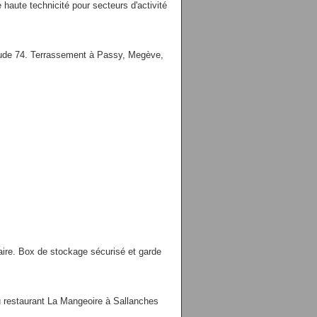
aute technicité pour secteurs d'activité
tude 74. Terrassement à Passy, Megève,
ire. Box de stockage sécurisé et garde
u restaurant La Mangeoire à Sallanches