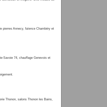
 de pierres Annecy, faïence Chambéry et
ute-Savoie 74, chauffage Genevois et
neigement.
erie Thonon, salons Thonon les Bains,