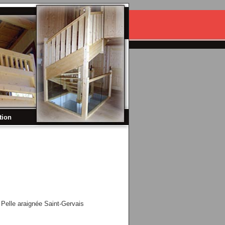
tion
elle araignée Saint-Gervais