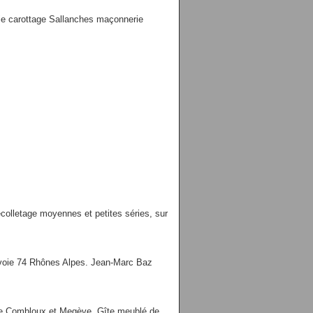
e carottage Sallanches maçonnerie
colletage moyennes et petites séries, sur
Savoie 74 Rhônes Alpes. Jean-Marc Baz
de Combloux et Megève. Gîte meublé de