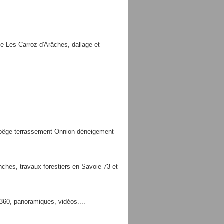
es Carroz-d'Arâches, dallage et
Boëge terrassement Onnion déneigement
es, travaux forestiers en Savoie 73 et
 360, panoramiques, vidéos....