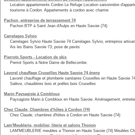
Location appartements Cordon Le Refuge Location saisonnière d'appa
tourisme à Cordon. Appartements à cordon avec charme
Pachon, entreprise de terrassement 74
Pachon BTP à Saint Jean d'Aulps en Haute Savoie (74)
Carrelages Sylvio
Carrelages Sylvio Haute Savoie 74 Carrelages Sylvio, entreprise artis
Aix les Bains Savoie 73, pose de pavés
Pierrots Sports - Location de skis
Pierrot Sports à Notre Dame de Bellecombe.
Lavorel chauffage Cruseilles Haute Savoie 74 énerg
Lavorel chauffage et plomberie sanitaires Cruseilles en Haute Savoie 7
Salève, chaudières bois et poêles bois Cruseilles
Marin Paysagiste à Combloux
Paysagiste Marin à Combloux en Haute Savoie. Aménagement, entretien,
Chez Claude, Chambres d'hôtes à Cordon (74)
Chez Claude, chambres d'hôtes à Cordon en Haute Savoie (74)
Lam'Meublerie, mobilier, literie et salons Thonon
LAM'MEUBLERIE meubles a Thonon en Haute Savoie (74) Meubles Chablai