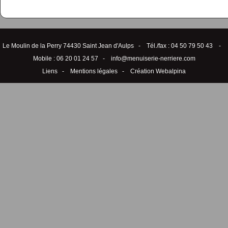
Le Moulin de la Perry 74430 Saint Jean d'Aulps - Tél./fax : 04 50 79 50 43 -
Mobile : 06 20 01 24 57 -
info@menuiserie-nerriere.com
Liens
-
Mentions légales
-
Création Webalpina