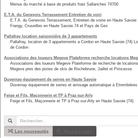
Menus du marché à base de produits frais Sallanches 74700
E.T.A. du Genevois Terrassement Entretien de voiri
E.T.A. du Genevois Terrassement, Entretien de voirie en Haute Savoie
Frangy, Cruseilles en Haute Savoie 74 et Pays de Gex
Pallafray location saisonnière de 3 appartements
Pallafray, location de 3 appartements a Cordon en Haute Savoie (74) L
de Cordon
Associations des loueurs Megeve Plateforme recherche locations Meg
Associations des loueurs Megeve Plateforme de recherche de locations
Megeve pres des pistes de skis de Rochebrune, Jaillet et Princesse
Duvernay équipement de serres en Haute Savoie
Duvernay équipement de serres et arrosage automatique à Etrembières
Feige et Fils, Maçonnerie et TP à Praz-sur-Arly
Feige et Fils, Maçonnerie et TP à Praz-sur-Arly en Haute Savoie (74)
Les nouveautés
Tous les sites