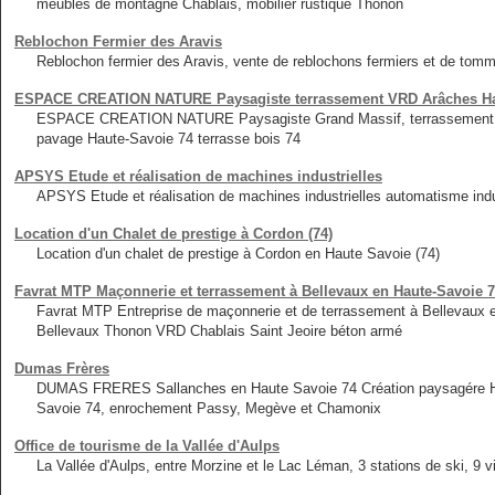
meubles de montagne Chablais, mobilier rustique Thonon
Reblochon Fermier des Aravis
Reblochon fermier des Aravis, vente de reblochons fermiers et de tomm
ESPACE CREATION NATURE Paysagiste terrassement VRD Arâches Hau
ESPACE CREATION NATURE Paysagiste Grand Massif, terrassement et 
pavage Haute-Savoie 74 terrasse bois 74
APSYS Etude et réalisation de machines industrielles
APSYS Etude et réalisation de machines industrielles automatisme indus
Location d'un Chalet de prestige à Cordon (74)
Location d'un chalet de prestige à Cordon en Haute Savoie (74)
Favrat MTP Maçonnerie et terrassement à Bellevaux en Haute-Savoie
Favrat MTP Entreprise de maçonnerie et de terrassement à Bellevau
Bellevaux Thonon VRD Chablais Saint Jeoire béton armé
Dumas Frères
DUMAS FRERES Sallanches en Haute Savoie 74 Création paysagére Haut
Savoie 74, enrochement Passy, Megève et Chamonix
Office de tourisme de la Vallée d'Aulps
La Vallée d'Aulps, entre Morzine et le Lac Léman, 3 stations de ski, 9 v