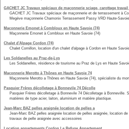
GACHET JC Travaux spéciaux de maçonnerie sciage, carottage travail
GACHET JC Travaux spéciaux de maçonnerie et de terrassement à Com
Megève maçonnerie Chamonix Terrassement Passy VRD Haute-Savoie
Maçonnerie Emonet à Combloux en Haute Savoie (74)
Maçonnerie Emonet à Combloux en Haute Savoie (74)
Chalet d'Alpage Cordon (74)
Chalet Cornillon, location d'un chalet d'alpage à Cordon en Haute Savoie
Les Soldanelles au Praz-de-Lys
Les Soldanelles, résidence de tourisme au Praz de Lys en Haute Savoie
Maçonnerie Merotto à Thônes en Haute Savoie 74
Maçonnerie Merotto a Thônes en Haute Savoie (74), spécialiste du mo
Pasquier Frères décolletage à Bonnevile 74 Décolle
Pasquier Frères décolletage à Bonnevile 74 Décolletage à Bonneville. S
matières de type acier, laiton, aluminium et matière plastique.
Jean-Marc BAZ pelles araignée location de pelles a
Jean-Marc BAZ pelles araignée location de pelles araignée, location d
travaux de pelle araignée avec accessoires
Location appartements Cordon Le Refuge Appartement