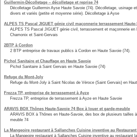
Guillermin-Décolletage – décolletage et reprise 74
Décolletage Guillermin Ayse Haute Savoie (74). Décolletage, usinage e
divers et variés (petite et moyenne série). Décolletage à Ayse
ALPES TS Pascal JIGUET génie civil maçonnerie terrassement Haute-
ALPES TS Pascal JIGUET génie civil, terrassement et maçonnerie en 
Chamonix et Saint-Gervais
2BTP à Cordon
2 BTP entreprise de travaux publics à Cordon en Haute Savoie (74).
Pichol Sanitaire et Chauffage en Haute Savoie
Pichol Sanitaire à Saint Gervais en Haute Savoie (74)
Refuge du Mont-Joly
Refuge du Mont-Joly à Saint Nicolas de Véroce (Saint Gervais) en Haut
Frezza TP, entreprise de terrassement à Ayze
Frezza TP, entreprise de terrassement à Ayze en Haute Savoie
ARAVIS BOX Thônes Haute-Savoie 74 Box à louer et garde-meuble
ARAVIS BOX à Thônes en Haute-Savoie, des box de plusieurs tailles à 
meuble 74
La Mangeoire restaurant à Sallanches Cuisine inventive au Restaurant
La Mangeoire restaurant à Sallanches Cuisine inventive au restaurant l