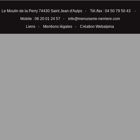
Le Moulin de la Perry 74430 Saint Jean d'Aulps - Tél./fax : 04 50 79 50 43 -
Mobile : 06 20 01 24 57 -
info@menuiserie-nerriere.com
Liens
-
Mentions légales
-
Création Webalpina