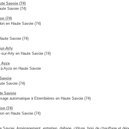
te Savoie (74)
ute Savoie (74)
on (74)
on en Haute Savoie (74)
aute Savoie (74)
sur-Arly
-sur-Arly en Haute Savoie (74)
à Ayze
t à Ayze en Haute Savoie
 Savoie
ute Savoie (74)
te Savoie
osage automatique à Etrembières en Haute Savoie (74)
don (74)
don en Haute Savoie (74)
 Savoie. Aménagement, entretien, dallage, clôture, bois de chauffage et dé