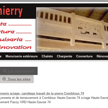
e
Menuiserie extérieure
Chalets
Charpente
Couverture
Rénova
Les nouveautés
Tous les sites
rie sciage, carottage travail de la pierre Combloux 74
nerie et de terrassement à Combloux Haute-Savoie 74 sciage Haute-Savoi
sement Passy VRD Haute-Savoie 74