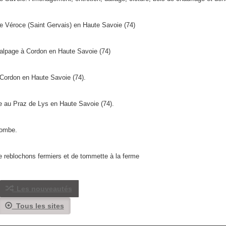
e Véroce (Saint Gervais) en Haute Savoie (74)
 d'alpage à Cordon en Haute Savoie (74)
 Cordon en Haute Savoie (74).
e au Praz de Lys en Haute Savoie (74).
combe.
e reblochons fermiers et de tommette à la ferme
Les nouveautés
Tous les sites