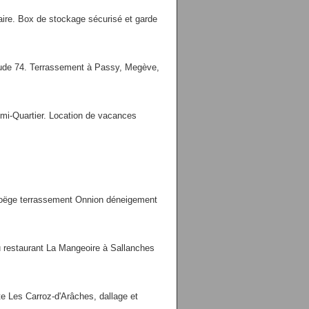
ire. Box de stockage sécurisé et garde
tude 74. Terrassement à Passy, Megève,
mi-Quartier. Location de vacances
Boëge terrassement Onnion déneigement
u restaurant La Mangeoire à Sallanches
es Carroz-d'Arâches, dallage et