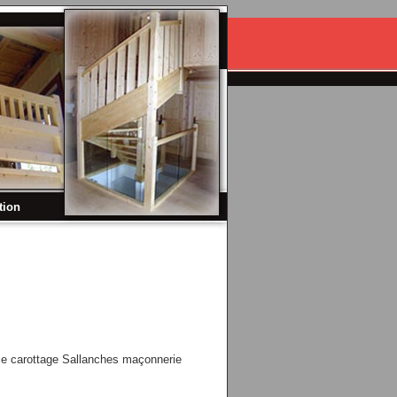
tion
e carottage Sallanches maçonnerie