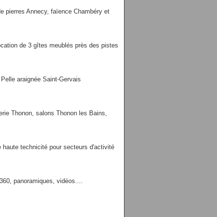
 de pierres Annecy, faïence Chambéry et
cation de 3 gîtes meublés près des pistes
elle araignée Saint-Gervais
erie Thonon, salons Thonon les Bains,
aute technicité pour secteurs d'activité
 360, panoramiques, vidéos....