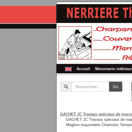
Accueil
Menuiserie intérieur
Go
GACHET JC Travaux spéciaux de maçonne
GACHET JC Travaux spéciaux de maçon
Megève maçonnerie Chamonix Terras