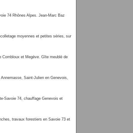
Savoie 74 Rhônes Alpes. Jean-Marc Baz
colletage moyennes et petites séries, sur
de Combloux et Megève. Gîte meublé de
s Annemasse, Saint-Julien en Genevois,
ute-Savoie 74, chauffage Genevois et
es, travaux forestiers en Savoie 73 et