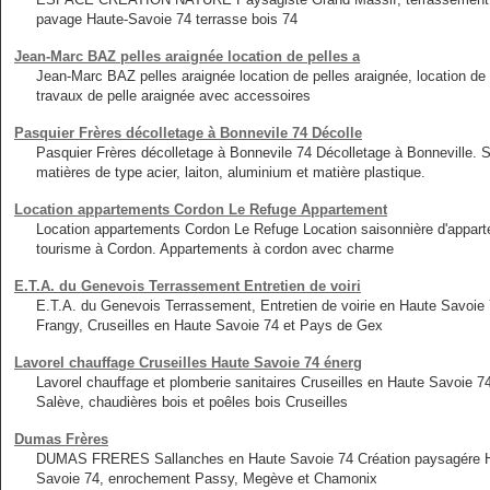
pavage Haute-Savoie 74 terrasse bois 74
Jean-Marc BAZ pelles araignée location de pelles a
Jean-Marc BAZ pelles araignée location de pelles araignée, location d
travaux de pelle araignée avec accessoires
Pasquier Frères décolletage à Bonnevile 74 Décolle
Pasquier Frères décolletage à Bonnevile 74 Décolletage à Bonneville. S
matières de type acier, laiton, aluminium et matière plastique.
Location appartements Cordon Le Refuge Appartement
Location appartements Cordon Le Refuge Location saisonnière d'appa
tourisme à Cordon. Appartements à cordon avec charme
E.T.A. du Genevois Terrassement Entretien de voiri
E.T.A. du Genevois Terrassement, Entretien de voirie en Haute Savoie
Frangy, Cruseilles en Haute Savoie 74 et Pays de Gex
Lavorel chauffage Cruseilles Haute Savoie 74 énerg
Lavorel chauffage et plomberie sanitaires Cruseilles en Haute Savoie 7
Salève, chaudières bois et poêles bois Cruseilles
Dumas Frères
DUMAS FRERES Sallanches en Haute Savoie 74 Création paysagére Haut
Savoie 74, enrochement Passy, Megève et Chamonix