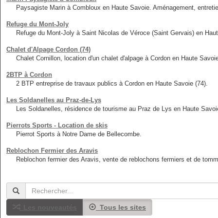
Paysagiste Marin à Combloux en Haute Savoie. Aménagement, entretien,
Refuge du Mont-Joly
Refuge du Mont-Joly à Saint Nicolas de Véroce (Saint Gervais) en Haut
Chalet d'Alpage Cordon (74)
Chalet Cornillon, location d'un chalet d'alpage à Cordon en Haute Savoie
2BTP à Cordon
2 BTP entreprise de travaux publics à Cordon en Haute Savoie (74).
Les Soldanelles au Praz-de-Lys
Les Soldanelles, résidence de tourisme au Praz de Lys en Haute Savoie
Pierrots Sports - Location de skis
Pierrot Sports à Notre Dame de Bellecombe.
Reblochon Fermier des Aravis
Reblochon fermier des Aravis, vente de reblochons fermiers et de tomm
Les nouveautés
Tous les sites