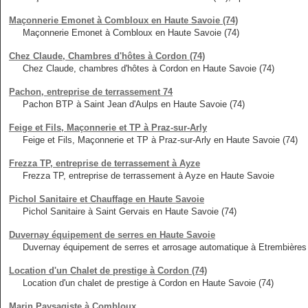
Maçonnerie Emonet à Combloux en Haute Savoie (74)
Maçonnerie Emonet à Combloux en Haute Savoie (74)
Chez Claude, Chambres d'hôtes à Cordon (74)
Chez Claude, chambres d'hôtes à Cordon en Haute Savoie (74)
Pachon, entreprise de terrassement 74
Pachon BTP à Saint Jean d'Aulps en Haute Savoie (74)
Feige et Fils, Maçonnerie et TP à Praz-sur-Arly
Feige et Fils, Maçonnerie et TP à Praz-sur-Arly en Haute Savoie (74)
Frezza TP, entreprise de terrassement à Ayze
Frezza TP, entreprise de terrassement à Ayze en Haute Savoie
Pichol Sanitaire et Chauffage en Haute Savoie
Pichol Sanitaire à Saint Gervais en Haute Savoie (74)
Duvernay équipement de serres en Haute Savoie
Duvernay équipement de serres et arrosage automatique à Etrembières
Location d'un Chalet de prestige à Cordon (74)
Location d'un chalet de prestige à Cordon en Haute Savoie (74)
Marin Paysagiste à Combloux