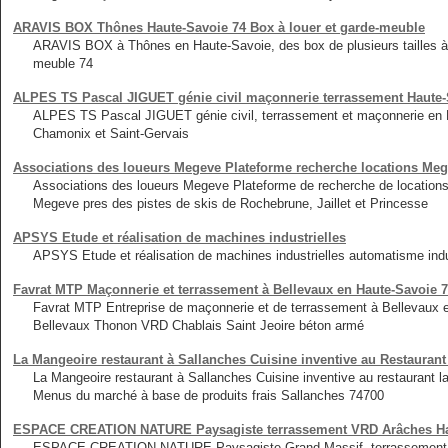
ARAVIS BOX Thônes Haute-Savoie 74 Box à louer et garde-meuble
ARAVIS BOX à Thônes en Haute-Savoie, des box de plusieurs tailles à 
meuble 74
ALPES TS Pascal JIGUET génie civil maçonnerie terrassement Haute-
ALPES TS Pascal JIGUET génie civil, terrassement et maçonnerie en 
Chamonix et Saint-Gervais
Associations des loueurs Megeve Plateforme recherche locations Meg
Associations des loueurs Megeve Plateforme de recherche de locations
Megeve pres des pistes de skis de Rochebrune, Jaillet et Princesse
APSYS Etude et réalisation de machines industrielles
APSYS Etude et réalisation de machines industrielles automatisme indus
Favrat MTP Maçonnerie et terrassement à Bellevaux en Haute-Savoie
Favrat MTP Entreprise de maçonnerie et de terrassement à Bellevau
Bellevaux Thonon VRD Chablais Saint Jeoire béton armé
La Mangeoire restaurant à Sallanches Cuisine inventive au Restaurant
La Mangeoire restaurant à Sallanches Cuisine inventive au restaurant l
Menus du marché à base de produits frais Sallanches 74700
ESPACE CREATION NATURE Paysagiste terrassement VRD Arâches Hau
ESPACE CREATION NATURE Paysagiste Grand Massif, terrassement et 