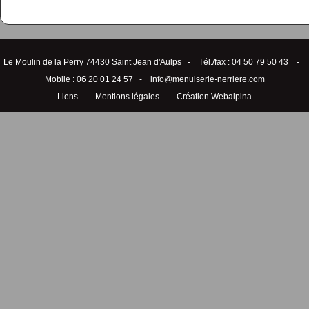
Le Moulin de la Perry 74430 Saint Jean d'Aulps - Tél./fax : 04 50 79 50 43 -
Mobile : 06 20 01 24 57 -
info@menuiserie-nerriere.com
Liens
-
Mentions légales
-
Création Webalpina