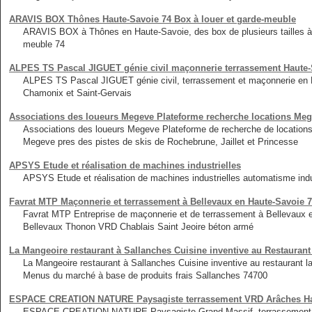
ARAVIS BOX Thônes Haute-Savoie 74 Box à louer et garde-meuble
ARAVIS BOX à Thônes en Haute-Savoie, des box de plusieurs tailles à 
meuble 74
ALPES TS Pascal JIGUET génie civil maçonnerie terrassement Haute-
ALPES TS Pascal JIGUET génie civil, terrassement et maçonnerie en 
Chamonix et Saint-Gervais
Associations des loueurs Megeve Plateforme recherche locations Meg
Associations des loueurs Megeve Plateforme de recherche de locations
Megeve pres des pistes de skis de Rochebrune, Jaillet et Princesse
APSYS Etude et réalisation de machines industrielles
APSYS Etude et réalisation de machines industrielles automatisme indus
Favrat MTP Maçonnerie et terrassement à Bellevaux en Haute-Savoie
Favrat MTP Entreprise de maçonnerie et de terrassement à Bellevau
Bellevaux Thonon VRD Chablais Saint Jeoire béton armé
La Mangeoire restaurant à Sallanches Cuisine inventive au Restaurant
La Mangeoire restaurant à Sallanches Cuisine inventive au restaurant l
Menus du marché à base de produits frais Sallanches 74700
ESPACE CREATION NATURE Paysagiste terrassement VRD Arâches Hau
ESPACE CREATION NATURE Paysagiste Grand Massif, terrassement et 