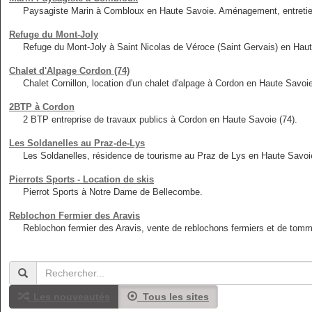
Paysagiste Marin à Combloux en Haute Savoie. Aménagement, entretien,
Refuge du Mont-Joly
Refuge du Mont-Joly à Saint Nicolas de Véroce (Saint Gervais) en Haut
Chalet d'Alpage Cordon (74)
Chalet Cornillon, location d'un chalet d'alpage à Cordon en Haute Savoie
2BTP à Cordon
2 BTP entreprise de travaux publics à Cordon en Haute Savoie (74).
Les Soldanelles au Praz-de-Lys
Les Soldanelles, résidence de tourisme au Praz de Lys en Haute Savoie
Pierrots Sports - Location de skis
Pierrot Sports à Notre Dame de Bellecombe.
Reblochon Fermier des Aravis
Reblochon fermier des Aravis, vente de reblochons fermiers et de tomm
Les nouveautés
Tous les sites