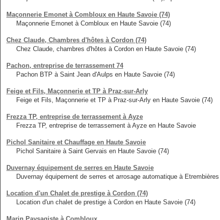
Maçonnerie Emonet à Combloux en Haute Savoie (74)
Maçonnerie Emonet à Combloux en Haute Savoie (74)
Chez Claude, Chambres d'hôtes à Cordon (74)
Chez Claude, chambres d'hôtes à Cordon en Haute Savoie (74)
Pachon, entreprise de terrassement 74
Pachon BTP à Saint Jean d'Aulps en Haute Savoie (74)
Feige et Fils, Maçonnerie et TP à Praz-sur-Arly
Feige et Fils, Maçonnerie et TP à Praz-sur-Arly en Haute Savoie (74)
Frezza TP, entreprise de terrassement à Ayze
Frezza TP, entreprise de terrassement à Ayze en Haute Savoie
Pichol Sanitaire et Chauffage en Haute Savoie
Pichol Sanitaire à Saint Gervais en Haute Savoie (74)
Duvernay équipement de serres en Haute Savoie
Duvernay équipement de serres et arrosage automatique à Etrembières
Location d'un Chalet de prestige à Cordon (74)
Location d'un chalet de prestige à Cordon en Haute Savoie (74)
Marin Paysagiste à Combloux