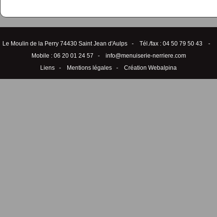
Le Moulin de la Perry 74430 Saint Jean d'Aulps - Tél./fax : 04 50 79 50 43 -
Mobile : 06 20 01 24 57 -
info@menuiserie-nerriere.com
Liens
-
Mentions légales
-
Création Webalpina