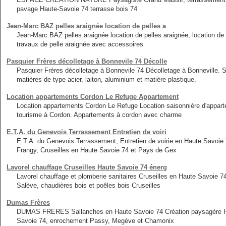
pavage Haute-Savoie 74 terrasse bois 74
Jean-Marc BAZ pelles araignée location de pelles a
Jean-Marc BAZ pelles araignée location de pelles araignée, location d
travaux de pelle araignée avec accessoires
Pasquier Frères décolletage à Bonnevile 74 Décolle
Pasquier Frères décolletage à Bonnevile 74 Décolletage à Bonneville. S
matières de type acier, laiton, aluminium et matière plastique.
Location appartements Cordon Le Refuge Appartement
Location appartements Cordon Le Refuge Location saisonnière d'appa
tourisme à Cordon. Appartements à cordon avec charme
E.T.A. du Genevois Terrassement Entretien de voiri
E.T.A. du Genevois Terrassement, Entretien de voirie en Haute Savoie
Frangy, Cruseilles en Haute Savoie 74 et Pays de Gex
Lavorel chauffage Cruseilles Haute Savoie 74 énerg
Lavorel chauffage et plomberie sanitaires Cruseilles en Haute Savoie 7
Salève, chaudières bois et poêles bois Cruseilles
Dumas Frères
DUMAS FRERES Sallanches en Haute Savoie 74 Création paysagére Haut
Savoie 74, enrochement Passy, Megève et Chamonix